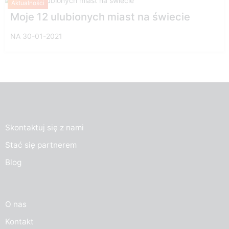
Aktualności
Moje 12 ulubionych miast na świecie
NA 30-01-2021
Skontaktuj się z nami
Stać się partnerem
Blog
O nas
Kontakt