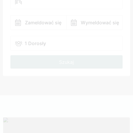
Zameldować się
Wymeldować się
1 Dorosły
Szukaj