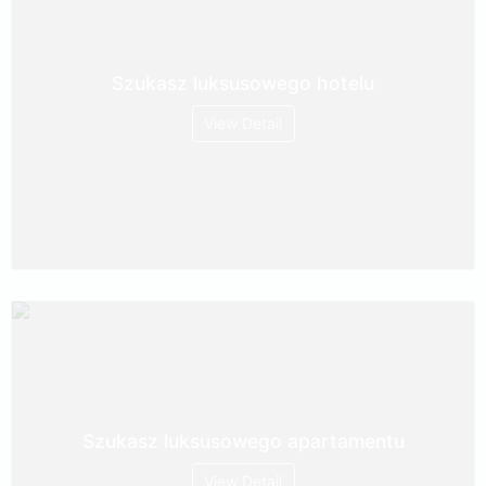
Szukasz luksusowego hotelu
View Detail
Szukasz luksusowego apartamentu
View Detail