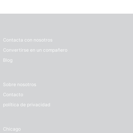
Contacta con nosotros
Convertirse en un compañero
Blog
Sobre nosotros
Contacto
política de privacidad
Chicago