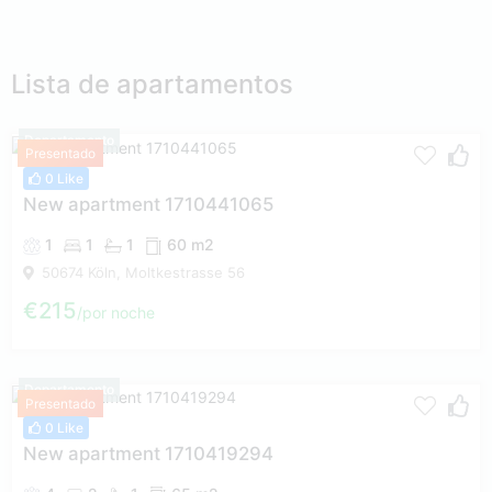
Lista de apartamentos
Departamento
Presentado
0 Like
New apartment 1710441065
1
1
1
60 m2
50674 Köln, Moltkestrasse 56
€215
por noche
Departamento
Presentado
0 Like
New apartment 1710419294