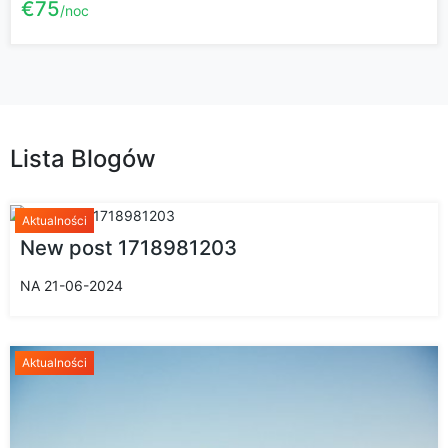
€75
noc
Lista Blogów
Aktualności
New post 1718981203
NA 21-06-2024
Aktualności