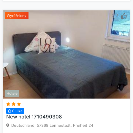
Wyróżniony
Hotele
0 Like
New hotel 1710490308
Deutschland, 57368 Lennestadt, Freiheit 24