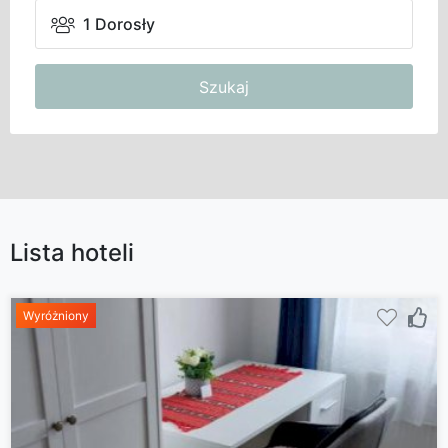
1 Dorosły
Szukaj
Lista hoteli
Wyróżniony