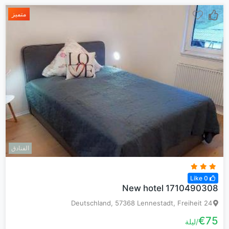
متميز
الفنادق
0 Like
New hotel 1710490308
Deutschland, 57368 Lennestadt, Freiheit 24
€75
ليلة