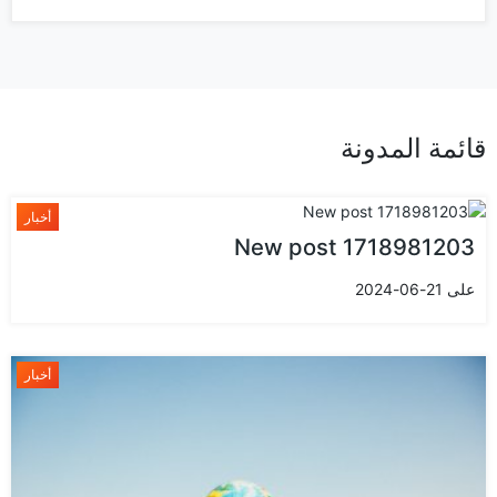
قائمة المدونة
أخبار
New post 1718981203
على 21-06-2024
أخبار