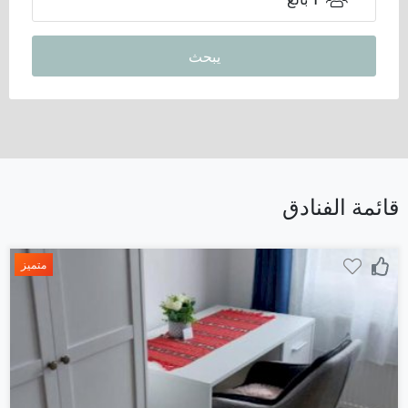
يبحث
قائمة الفنادق
متميز