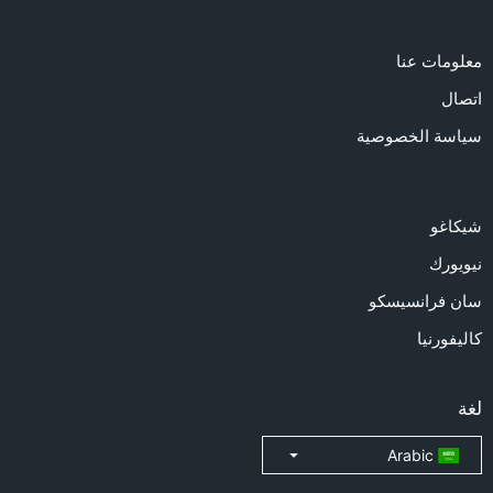
معلومات عنا
اتصال
سياسة الخصوصية
شيكاغو
نيويورك
سان فرانسيسكو
كاليفورنيا
لغة
Arabic