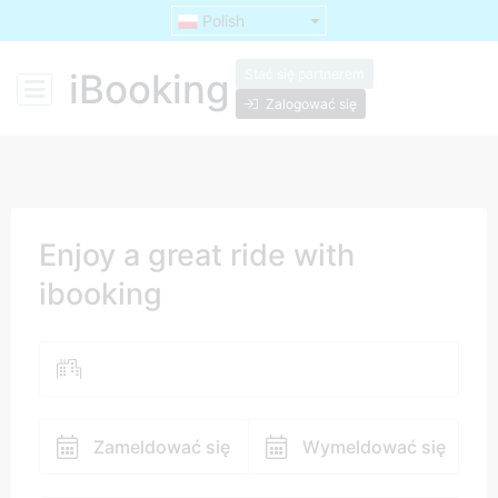
Polish
Stać się partnerem
iBooking
Zalogować się
Enjoy a great ride with
ibooking
Zameldować się
Wymeldować się