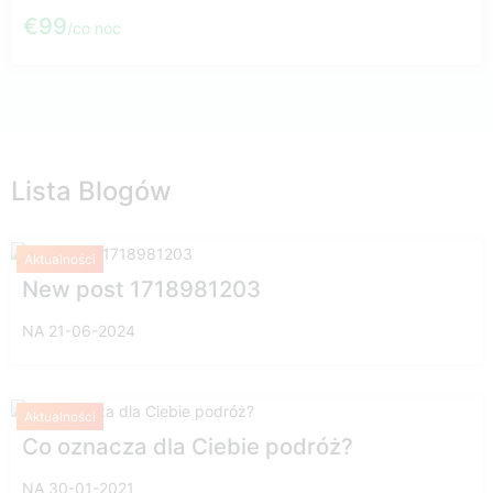
€99
co noc
Lista Blogów
Aktualności
New post 1718981203
NA 21-06-2024
Aktualności
Co oznacza dla Ciebie podróż?
NA 30-01-2021